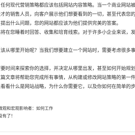
，任何现代营销策略都应该包括网站内容策略。当一个商业网站
天才的销售人员，向客户展示他们想要看到的一切，甚至代表您
户提出什么问题，您的网站都应该为他们提供完美的答案。
站将在您睡着时回答、收集和培育线索。对于许多小企业来说，
。
应该从哪里开始呢？当我们想要建立一个网站时，需要考虑很多
需要时间来探索你的选择，并决定从哪里出发，甚至如何开始规
这篇文章将帮助您完成所有事情，从构建或修改网站策略的第一
来看看什么是网站战略，为什么你需要它，以及你如何在简单的
微观和宏观影响者：如何工作
没有了！